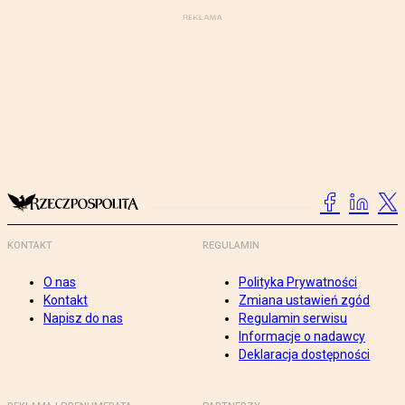
KONTAKT
REGULAMIN
O nas
Polityka Prywatności
Kontakt
Zmiana ustawień zgód
Napisz do nas
Regulamin serwisu
Informacje o nadawcy
Deklaracja dostępności