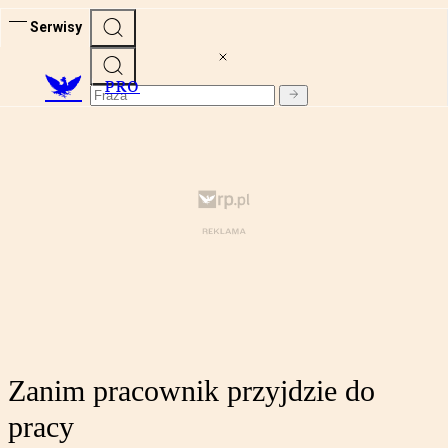
Serwisy
PRO
Zanim pracownik przyjdzie do
pracy