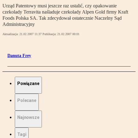
Urząd Patentowy musi jeszcze raz ustalić, czy opakowanie
czekolady Terravita naśladuje czekolady Alpen Gold firmy Kraft
Foods Polska SA. Tak zdecydował ostatecznie Naczelny Sąd
Administracyjny
Aktualizacja:
21.02.2007 11:37
Publikacja:
21.02.2007 00:01
Danuta Frey
Powiązane
Polecane
Najnowsze
Tagi