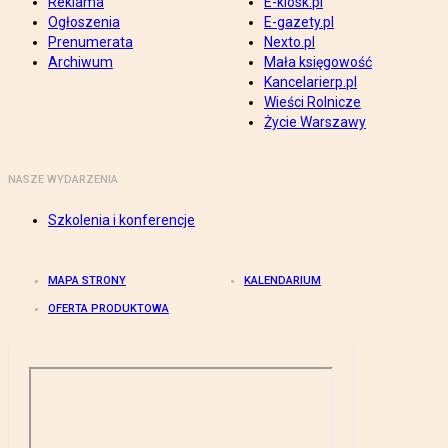
Reklama
E-kiosk.pl
Ogłoszenia
E-gazety.pl
Prenumerata
Nexto.pl
Archiwum
Mała księgowość
Kancelarierp.pl
Wieści Rolnicze
Życie Warszawy
NASZE WYDARZENIA
Szkolenia i konferencje
MAPA STRONY
KALENDARIUM
OFERTA PRODUKTOWA