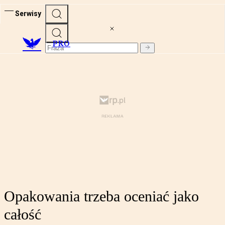
Serwisy
PRO
Opakowania trzeba oceniać jako
całość