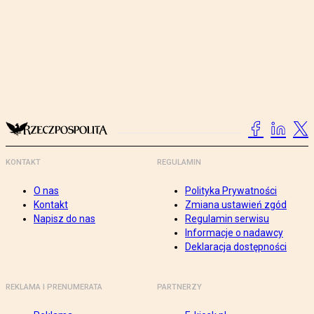
KONTAKT
REGULAMIN
O nas
Polityka Prywatności
Kontakt
Zmiana ustawień zgód
Napisz do nas
Regulamin serwisu
Informacje o nadawcy
Deklaracja dostępności
REKLAMA I PRENUMERATA
PARTNERZY