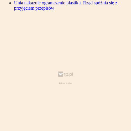
Unia nakazuje ograniczenie plastiku. Rząd spóźnia się z
przyjęciem przepisów