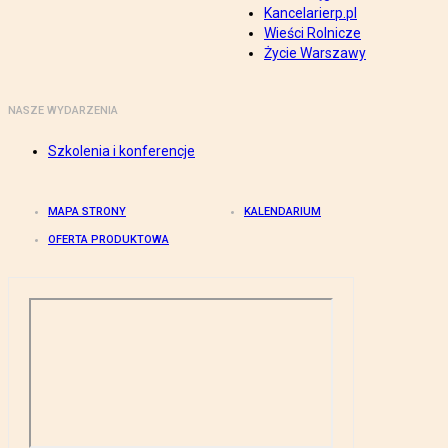
Kancelarierp.pl
Wieści Rolnicze
Życie Warszawy
NASZE WYDARZENIA
Szkolenia i konferencje
MAPA STRONY
KALENDARIUM
OFERTA PRODUKTOWA