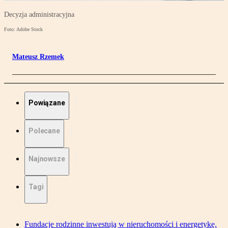
Decyzja administracyjna
Foto: Adobe Stock
Mateusz Rzemek
Powiązane
Polecane
Najnowsze
Tagi
Fundacje rodzinne inwestują w nieruchomości i energetykę.