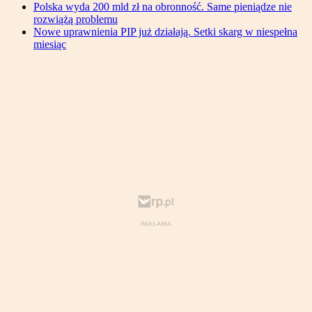
Polska wyda 200 mld zł na obronność. Same pieniądze nie
rozwiążą problemu
Nowe uprawnienia PIP już działają. Setki skarg w niespełna
miesiąc