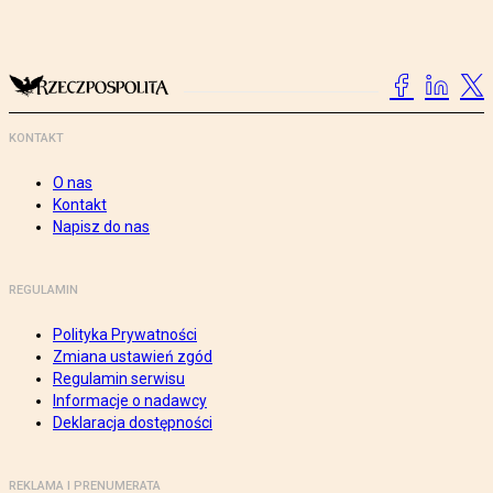
KONTAKT
O nas
Kontakt
Napisz do nas
REGULAMIN
Polityka Prywatności
Zmiana ustawień zgód
Regulamin serwisu
Informacje o nadawcy
Deklaracja dostępności
REKLAMA I PRENUMERATA