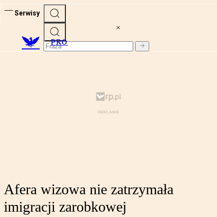
Serwisy
PRO
Afera wizowa nie zatrzymała
imigracji zarobkowej