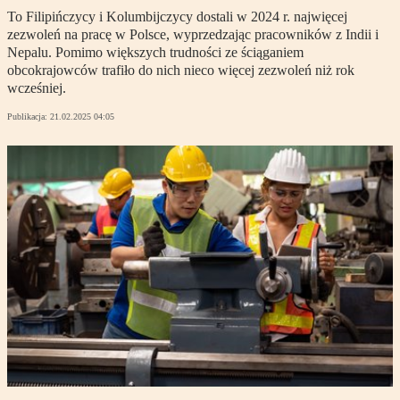
To Filipińczycy i Kolumbijczycy dostali w 2024 r. najwięcej
zezwoleń na pracę w Polsce, wyprzedzając pracowników z Indii i
Nepalu. Pomimo większych trudności ze ściąganiem
obcokrajowców trafiło do nich nieco więcej zezwoleń niż rok
wcześniej.
Publikacja:
21.02.2025 04:05