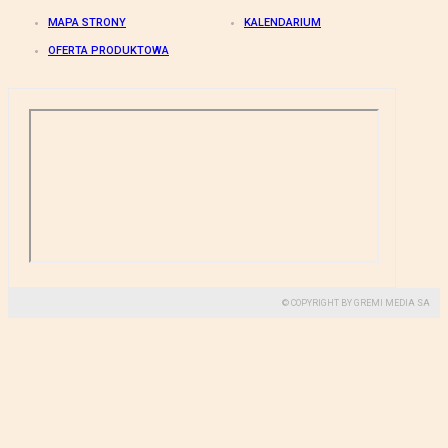
MAPA STRONY
KALENDARIUM
OFERTA PRODUKTOWA
© COPYRIGHT BY GREMI MEDIA SA