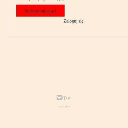
Subskrybuj teraz!
Zaloguj się