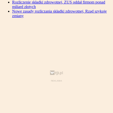
Rozliczenie składki zdrowotnej. ZUS oddał firmom ponad
miliard złotych
Nowe zasady rozliczania składki zdrowotnej. Rząd szykuje
zmiany