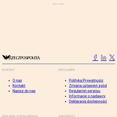
KONTAKT
REGULAMIN
O nas
Polityka Prywatności
Kontakt
Zmiana ustawień zgód
Napisz do nas
Regulamin serwisu
Informacje o nadawcy
Deklaracja dostępności
REKLAMA I PRENUMERATA
PARTNERZY