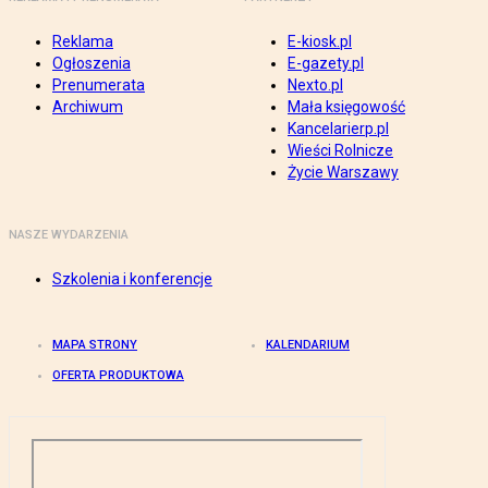
Reklama
E-kiosk.pl
Ogłoszenia
E-gazety.pl
Prenumerata
Nexto.pl
Archiwum
Mała księgowość
Kancelarierp.pl
Wieści Rolnicze
Życie Warszawy
NASZE WYDARZENIA
Szkolenia i konferencje
MAPA STRONY
KALENDARIUM
OFERTA PRODUKTOWA