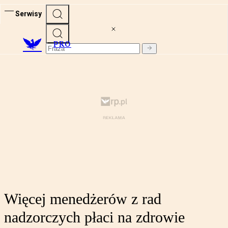
Serwisy
PRO
Więcej menedżerów z rad
nadzorczych płaci na zdrowie