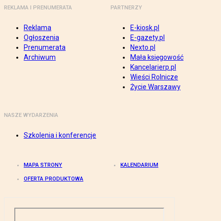
REKLAMA I PRENUMERATA
PARTNERZY
Reklama
E-kiosk.pl
Ogłoszenia
E-gazety.pl
Prenumerata
Nexto.pl
Archiwum
Mała księgowość
Kancelarierp.pl
Wieści Rolnicze
Życie Warszawy
NASZE WYDARZENIA
Szkolenia i konferencje
MAPA STRONY
KALENDARIUM
OFERTA PRODUKTOWA