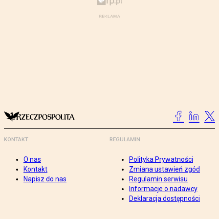
KONTAKT
REGULAMIN
O nas
Polityka Prywatności
Kontakt
Zmiana ustawień zgód
Napisz do nas
Regulamin serwisu
Informacje o nadawcy
Deklaracja dostępności