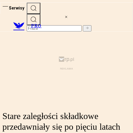
Serwisy
PRO
Stare zaległości składkowe
przedawniały się po pięciu latach