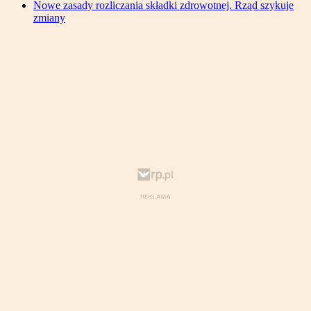
Nowe zasady rozliczania składki zdrowotnej. Rząd szykuje
zmiany