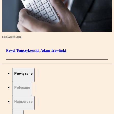
Foto: Adobe Stock
Paweł Tomczykowski
,
Adam Trawiński
Powiązane
Polecane
Najnowsze