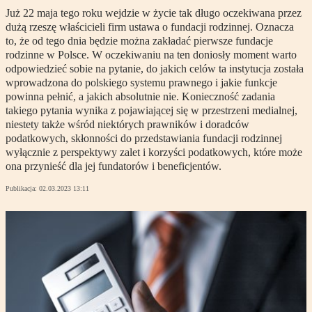
Już 22 maja tego roku wejdzie w życie tak długo oczekiwana przez
dużą rzeszę właścicieli firm ustawa o fundacji rodzinnej. Oznacza
to, że od tego dnia będzie można zakładać pierwsze fundacje
rodzinne w Polsce. W oczekiwaniu na ten doniosły moment warto
odpowiedzieć sobie na pytanie, do jakich celów ta instytucja została
wprowadzona do polskiego systemu prawnego i jakie funkcje
powinna pełnić, a jakich absolutnie nie. Konieczność zadania
takiego pytania wynika z pojawiającej się w przestrzeni medialnej,
niestety także wśród niektórych prawników i doradców
podatkowych, skłonności do przedstawiania fundacji rodzinnej
wyłącznie z perspektywy zalet i korzyści podatkowych, które może
ona przynieść dla jej fundatorów i beneficjentów.
Publikacja:
02.03.2023 13:11