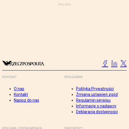
KONTAKT
REGULAMIN
O nas
Polityka Prywatności
Kontakt
Zmiana ustawień zgód
Napisz do nas
Regulamin serwisu
Informacje o nadawcy
Deklaracja dostępności
REKLAMA I PRENUMERATA
PARTNERZY