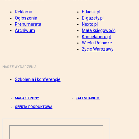
Reklama
E-kiosk.pl
Ogłoszenia
E-gazety.pl
Prenumerata
Nexto.pl
Archiwum
Mała księgowość
Kancelarierp.pl
Wieści Rolnicze
Życie Warszawy
NASZE WYDARZENIA
Szkolenia i konferencje
MAPA STRONY
KALENDARIUM
OFERTA PRODUKTOWA