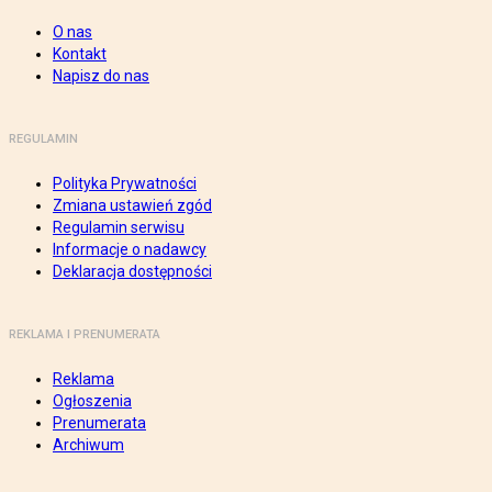
O nas
Kontakt
Napisz do nas
REGULAMIN
Polityka Prywatności
Zmiana ustawień zgód
Regulamin serwisu
Informacje o nadawcy
Deklaracja dostępności
REKLAMA I PRENUMERATA
Reklama
Ogłoszenia
Prenumerata
Archiwum