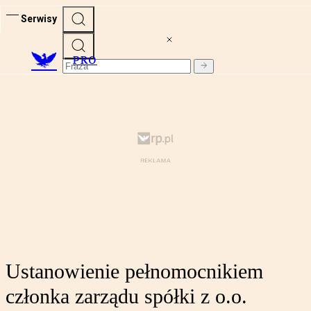
Serwisy
PRO
Ustanowienie pełnomocnikiem
członka zarządu spółki z o.o.