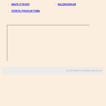
MAPA STRONY
KALENDARIUM
OFERTA PRODUKTOWA
© COPYRIGHT BY GREMI MEDIA SA