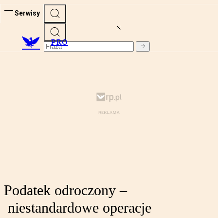
Serwisy
PRO
Podatek odroczony –
niestandardowe operacje