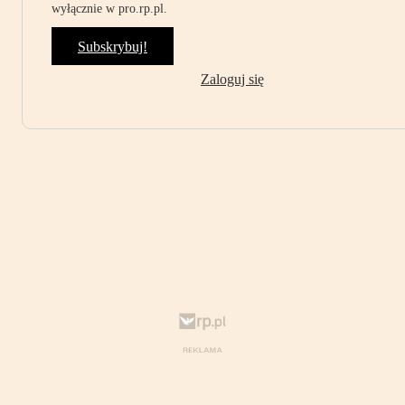
wyłącznie w pro.rp.pl.
Subskrybuj!
Zaloguj się