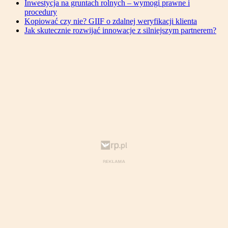
Inwestycja na gruntach rolnych – wymogi prawne i
procedury
Kopiować czy nie? GIIF o zdalnej weryfikacji klienta
Jak skutecznie rozwijać innowacje z silniejszym partnerem?