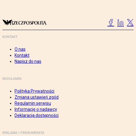
KONTAKT
O nas
Kontakt
Napisz do nas
REGULAMIN
Polityka Prywatności
Zmiana ustawień zgód
Regulamin serwisu
Informacje o nadawcy
Deklaracja dostępności
REKLAMA I PRENUMERATA