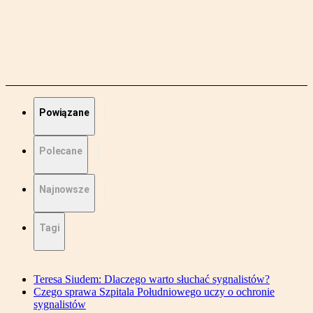
Powiązane
Polecane
Najnowsze
Tagi
Teresa Siudem: Dlaczego warto słuchać sygnalistów?
Czego sprawa Szpitala Południowego uczy o ochronie
sygnalistów