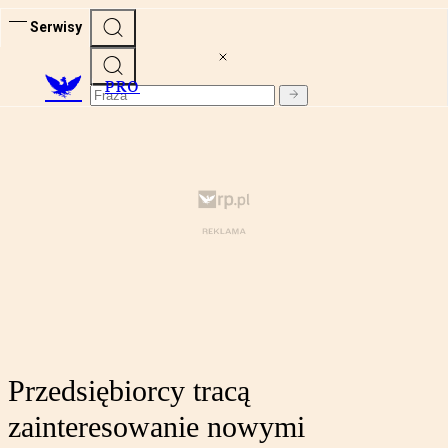
Serwisy
PRO
Przedsiębiorcy tracą
zainteresowanie nowymi