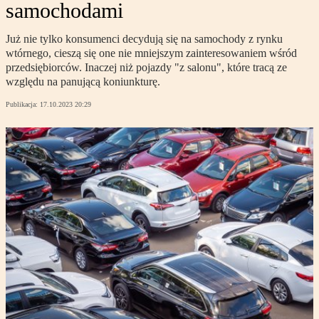
samochodami
Już nie tylko konsumenci decydują się na samochody z rynku
wtórnego, cieszą się one nie mniejszym zainteresowaniem wśród
przedsiębiorców. Inaczej niż pojazdy "z salonu", które tracą ze
względu na panującą koniunkturę.
Publikacja:
17.10.2023 20:29