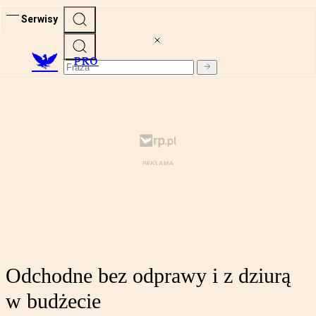
Serwisy
PRO
Odchodne bez odprawy i z dziurą
w budżecie