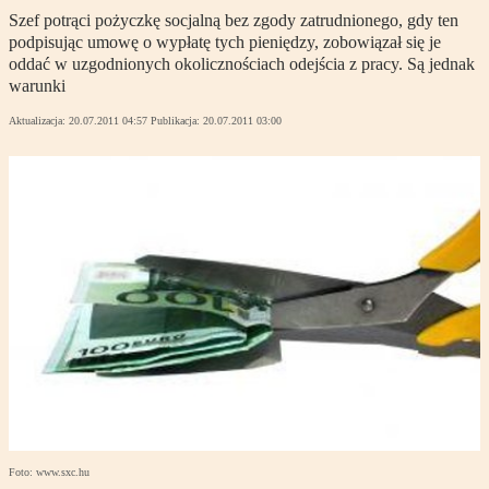
Szef potrąci pożyczkę socjalną bez zgody zatrudnionego, gdy ten
podpisując umowę o wypłatę tych pieniędzy, zobowiązał się je
oddać w uzgodnionych okolicznościach odejścia z pracy. Są jednak
warunki
Aktualizacja:
20.07.2011 04:57
Publikacja:
20.07.2011 03:00
Foto: www.sxc.hu