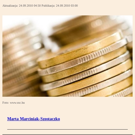
Aktualizacja:
24.09.2010 04:50
Publikacja:
24.09.2010 03:00
Foto: www.sxc.hu
Marta Marciniak-Szostaczko