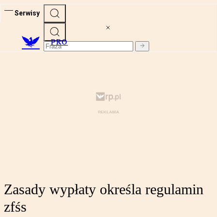
Serwisy
PRO
Zasady wypłaty określa regulamin
zfśs