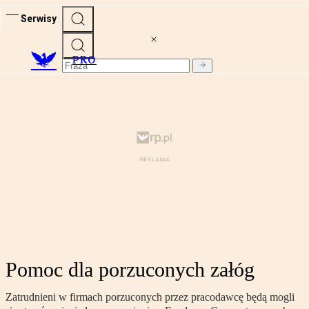
Serwisy
PRO
Pomoc dla porzuconych załóg
Zatrudnieni w firmach porzuconych przez pracodawcę będą mogli