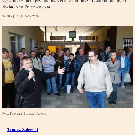
się starać o pieniądze na przeżycie z Funduszu Gwarantowanych
Świadczeń Pracowniczych
Publikacja:
21.11.2009 07:00
Foto: Fotorzepa, Bartosz Jankowski
Tomasz Zalewski