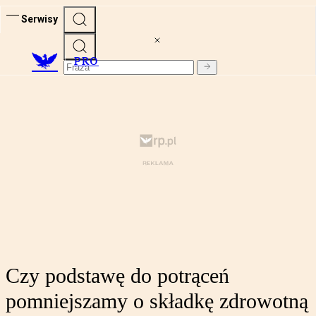
Serwisy
PRO
Czy podstawę do potrąceń
pomniejszamy o składkę zdrowotną