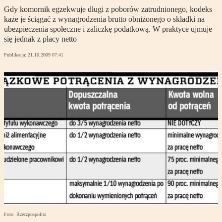
Gdy komornik egzekwuje długi z poborów zatrudnionego, kodeks
każe je ściągać z wynagrodzenia brutto obniżonego o składki na
ubezpieczenia społeczne i zaliczkę podatkową. W praktyce ujmuje
się jednak z płacy netto
Publikacja:
21.10.2009 07:41
Foto: Rzeczpospolita