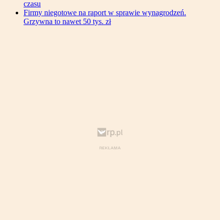
czasu
Firmy niegotowe na raport w sprawie wynagrodzeń.
Grzywna to nawet 50 tys. zł