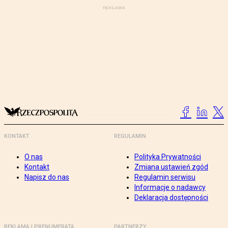
KONTAKT
REGULAMIN
O nas
Polityka Prywatności
Kontakt
Zmiana ustawień zgód
Napisz do nas
Regulamin serwisu
Informacje o nadawcy
Deklaracja dostępności
REKLAMA I PRENUMERATA
PARTNERZY