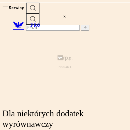
Serwisy
PRO
Dla niektórych dodatek
wyrównawczy