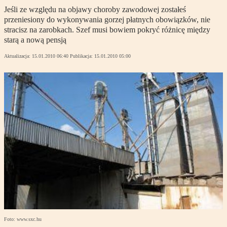
Jeśli ze względu na objawy choroby zawodowej zostałeś
przeniesiony do wykonywania gorzej płatnych obowiązków, nie
stracisz na zarobkach. Szef musi bowiem pokryć różnicę między
starą a nową pensją
Aktualizacja:
15.01.2010 06:40
Publikacja:
15.01.2010 05:00
Foto: www.sxc.hu