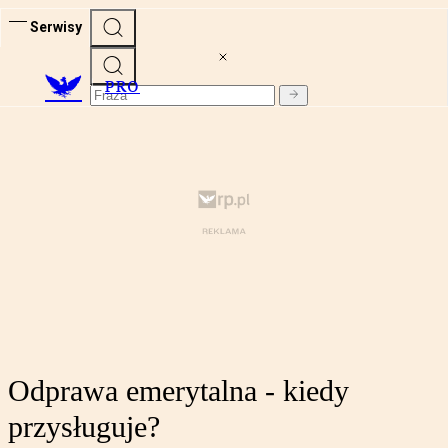
Serwisy
PRO
Odprawa emerytalna - kiedy
przysługuje?