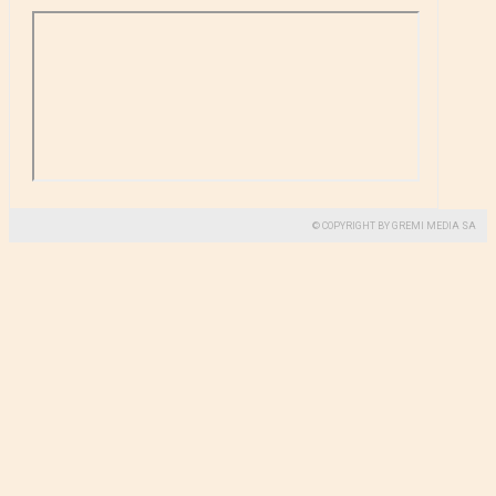
© COPYRIGHT BY GREMI MEDIA SA