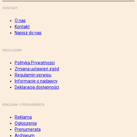
KONTAKT
O nas
Kontakt
Napisz do nas
REGULAMIN
Polityka Prywatności
Zmiana ustawień zgód
Regulamin serwisu
Informacje o nadawcy
Deklaracja dostępności
REKLAMA I PRENUMERATA
Reklama
Ogłoszenia
Prenumerata
Archiwum