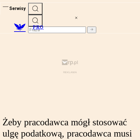
Serwisy
PRO
Żeby pracodawca mógł stosować
ulgę podatkową, pracodawca musi