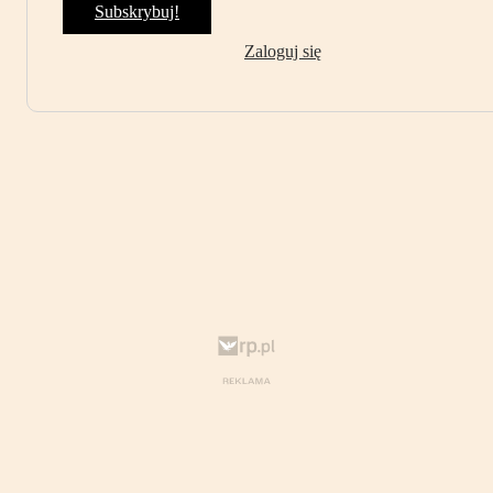
Subskrybuj!
Zaloguj się