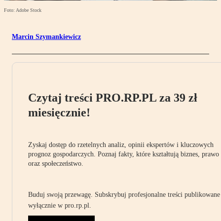
Foto: Adobe Stock
Marcin Szymankiewicz
Czytaj treści PRO.RP.PL za 39 zł
miesięcznie!
Zyskaj dostęp do rzetelnych analiz, opinii ekspertów i kluczowych
prognoz gospodarczych. Poznaj fakty, które kształtują biznes, prawo
oraz społeczeństwo.
Buduj swoją przewagę. Subskrybuj profesjonalne treści publikowane
wyłącznie w pro.rp.pl.