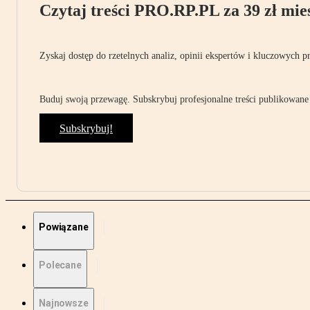
Czytaj treści PRO.RP.PL za 39 zł mies
Zyskaj dostęp do rzetelnych analiz, opinii ekspertów i kluczowych p
Buduj swoją przewagę. Subskrybuj profesjonalne treści publikowane 
Subskrybuj!
Powiązane
Polecane
Najnowsze