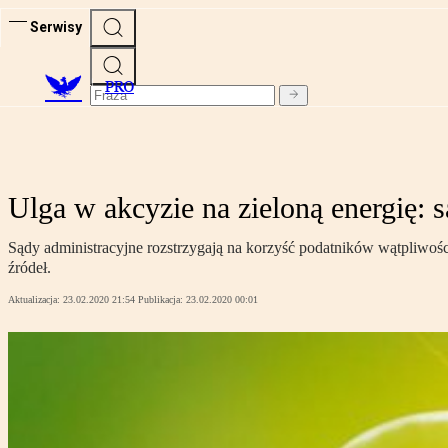
Serwisy
PRO
Ulga w akcyzie na zieloną energię: 
Sądy administracyjne rozstrzygają na korzyść podatników wątpliwośc
źródeł.
Aktualizacja:
23.02.2020 21:54
Publikacja:
23.02.2020 00:01