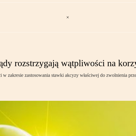
sądy rozstrzygają wątpliwości na kor
i w zakresie zastosowania stawki akcyzy właściwej do zwolnienia prz