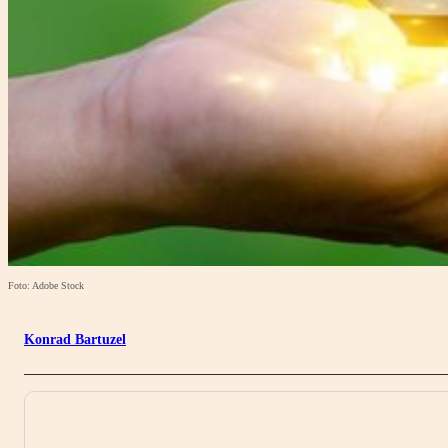
Foto: Adobe Stock
Konrad Bartuzel