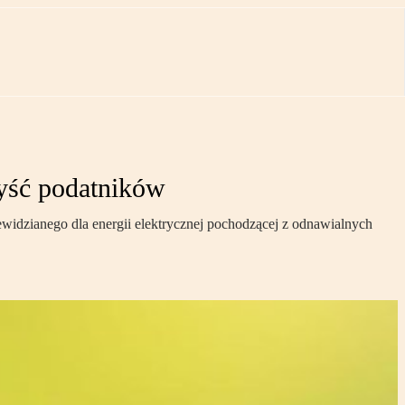
zyść podatników
ewidzianego dla energii elektrycznej pochodzącej z odnawialnych