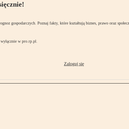
ięcznie!
rognoz gospodarczych. Poznaj fakty, które kształtują biznes, prawo oraz społec
wyłącznie w pro.rp.pl.
Zaloguj się