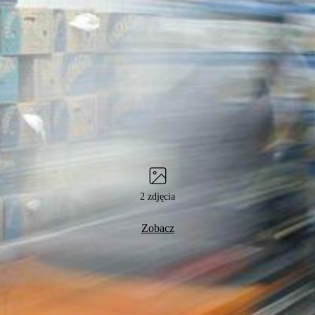
2 zdjęcia
Zobacz