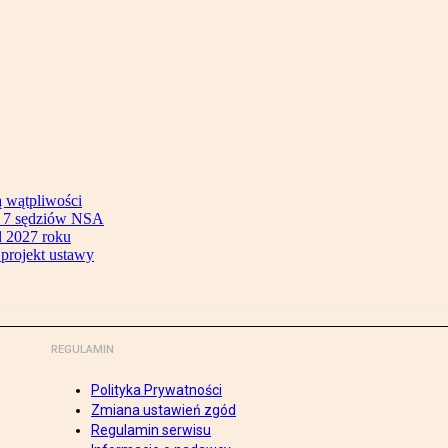
ą wątpliwości
ok 7 sędziów NSA
 2027 roku
 projekt ustawy
REGULAMIN
Polityka Prywatności
Zmiana ustawień zgód
Regulamin serwisu