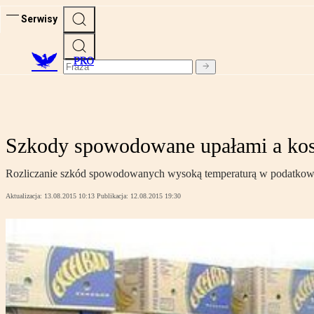
Serwisy
PRO
Szkody spowodowane upałami a ko
Rozliczanie szkód spowodowanych wysoką temperaturą w podatkowy
Aktualizacja:
13.08.2015 10:13
Publikacja:
12.08.2015 19:30