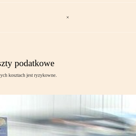
szty podatkowe
ch kosztach jest ryzykowne.