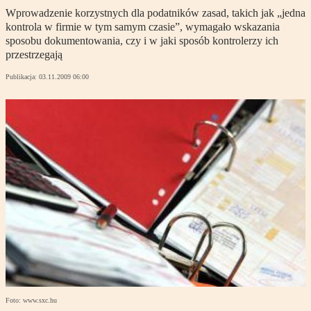
Wprowadzenie korzystnych dla podatników zasad, takich jak „jedna
kontrola w firmie w tym samym czasie”, wymagało wskazania
sposobu dokumentowania, czy i w jaki sposób kontrolerzy ich
przestrzegają
Publikacja:
03.11.2009 06:00
Foto: www.sxc.hu