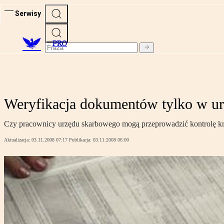
Serwisy
PRO
Weryfikacja dokumentów tylko w ur
Czy pracownicy urzędu skarbowego mogą przeprowadzić kontrolę kr
Aktualizacja:
03.11.2008 07:17
Publikacja:
03.11.2008 06:00