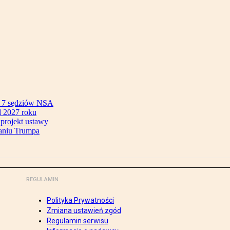
ok 7 sędziów NSA
 2027 roku
 projekt ustawy
aniu Trumpa
REGULAMIN
Polityka Prywatności
Zmiana ustawień zgód
Regulamin serwisu