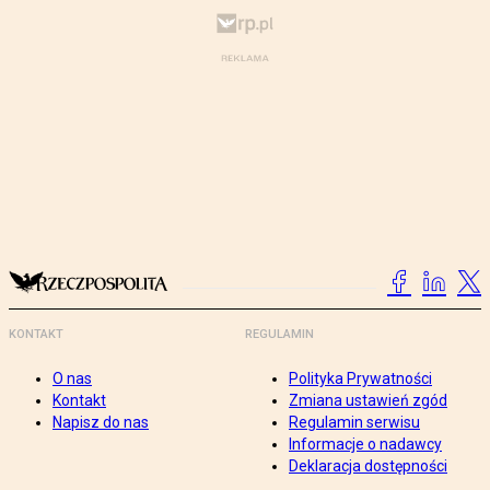
KONTAKT
REGULAMIN
O nas
Polityka Prywatności
Kontakt
Zmiana ustawień zgód
Napisz do nas
Regulamin serwisu
Informacje o nadawcy
Deklaracja dostępności