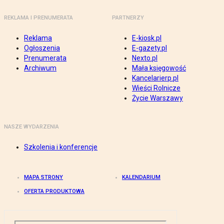
REKLAMA I PRENUMERATA
PARTNERZY
Reklama
E-kiosk.pl
Ogłoszenia
E-gazety.pl
Prenumerata
Nexto.pl
Archiwum
Mała księgowość
Kancelarierp.pl
Wieści Rolnicze
Życie Warszawy
NASZE WYDARZENIA
Szkolenia i konferencje
MAPA STRONY
KALENDARIUM
OFERTA PRODUKTOWA