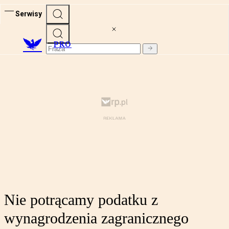
Serwisy
PRO
Nie potrącamy podatku z
wynagrodzenia zagranicznego