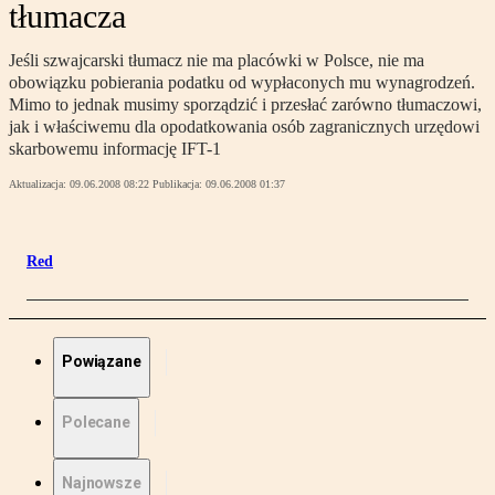
tłumacza
Jeśli szwajcarski tłumacz nie ma placówki w Polsce, nie ma
obowiązku pobierania podatku od wypłaconych mu wynagrodzeń.
Mimo to jednak musimy sporządzić i przesłać zarówno tłumaczowi,
jak i właściwemu dla opodatkowania osób zagranicznych urzędowi
skarbowemu informację IFT-1
Aktualizacja:
09.06.2008 08:22
Publikacja:
09.06.2008 01:37
Red
Powiązane
Polecane
Najnowsze