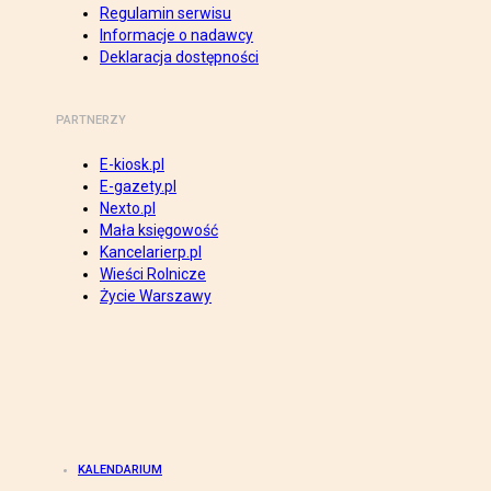
Regulamin serwisu
Informacje o nadawcy
Deklaracja dostępności
PARTNERZY
E-kiosk.pl
E-gazety.pl
Nexto.pl
Mała księgowość
Kancelarierp.pl
Wieści Rolnicze
Życie Warszawy
KALENDARIUM