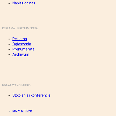
Napisz do nas
REKLAMA I PRENUMERATA
Reklama
Ogłoszenia
Prenumerata
Archiwum
NASZE WYDARZENIA
Szkolenia i konferencje
MAPA STRONY