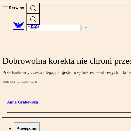
Serwisy
PRO
Dobrowolna korekta nie chroni prze
Przedsiębiorcy często ulegają sugestii urzędników skarbowych – kor
Publikacja:
12.10.2007 02:46
Anna Grabowska
Powiązane