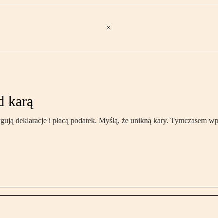
d karą
ygują deklaracje i płacą podatek. Myślą, że unikną kary. Tymczasem 