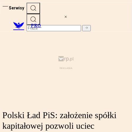
Serwisy
PRO
Polski Ład PiS: założenie spółki
kapitałowej pozwoli uciec