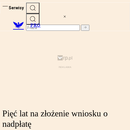
Serwisy
PRO
Pięć lat na złożenie wniosku o
nadpłatę