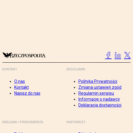
KONTAKT
REGULAMIN
O nas
Polityka Prywatności
Kontakt
Zmiana ustawień zgód
Napisz do nas
Regulamin serwisu
Informacje o nadawcy
Deklaracja dostępności
REKLAMA I PRENUMERATA
PARTNERZY