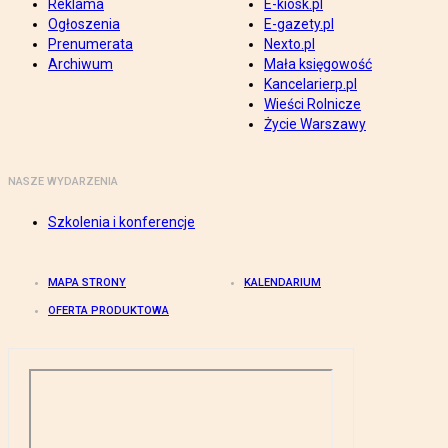
Reklama
E-kiosk.pl
Ogłoszenia
E-gazety.pl
Prenumerata
Nexto.pl
Archiwum
Mała księgowość
Kancelarierp.pl
Wieści Rolnicze
Życie Warszawy
NASZE WYDARZENIA
Szkolenia i konferencje
MAPA STRONY
KALENDARIUM
OFERTA PRODUKTOWA