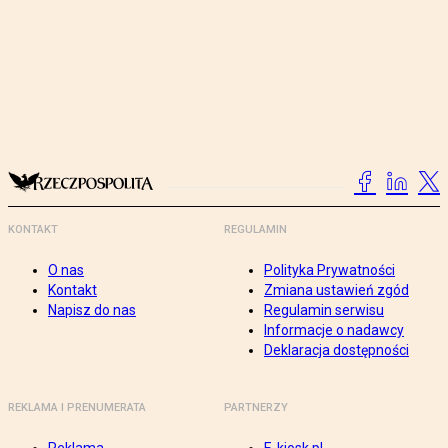
KONTAKT
REGULAMIN
O nas
Polityka Prywatności
Kontakt
Zmiana ustawień zgód
Napisz do nas
Regulamin serwisu
Informacje o nadawcy
Deklaracja dostępności
REKLAMA I PRENUMERATA
PARTNERZY