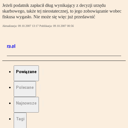
Jeżeli podatnik zapłacił dług wynikający z decyzji urzędu
skarbowego, także tej nieostatecznej, to jego zobowiązanie wobec
fiskusa wygasło. Nie może się więc już przedawnić
Aktualizacja:
09.10.2007 13:17
Publikacja:
09.10.2007 00:56
rp.pl
Powiązane
Polecane
Najnowsze
Tagi