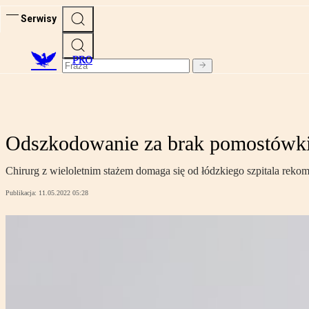
Serwisy
PRO
Odszkodowanie za brak pomostówk
Chirurg z wieloletnim stażem domaga się od łódzkiego szpitala reko
Publikacja:
11.05.2022 05:28