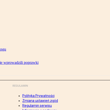
ingu
ie wprowadzili poprawki
REGULAMIN
Polityka Prywatności
Zmiana ustawień zgód
Regulamin serwisu