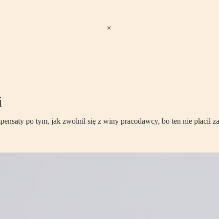
i
mpensaty po tym, jak zwolnił się z winy pracodawcy, bo ten nie płaci