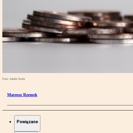
Foto: Adobe Stock
Mateusz Rzemek
Powiązane