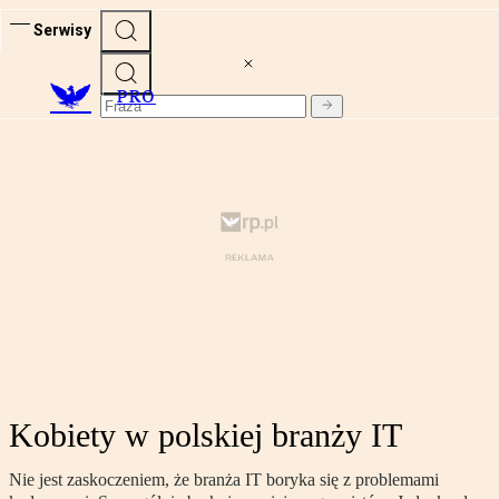
Serwisy
PRO
Kobiety w polskiej branży IT
Nie jest zaskoczeniem, że branża IT boryka się z problemami