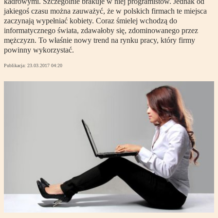
kadrowymi. Szczególnie brakuje w niej programistów. Jednak od
jakiegoś czasu można zauważyć, że w polskich firmach te miejsca
zaczynają wypełniać kobiety. Coraz śmielej wchodzą do
informatycznego świata, zdawałoby się, zdominowanego przez
mężczyzn. To właśnie nowy trend na rynku pracy, który firmy
powinny wykorzystać.
Publikacja:
23.03.2017 04:20