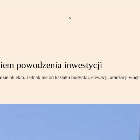
em powodzenia inwestycji
ądzie obiektu. Jednak nie od kształtu budynku, elewacji, aranżacji wn