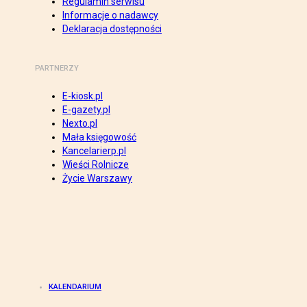
Regulamin serwisu
Informacje o nadawcy
Deklaracja dostępności
PARTNERZY
E-kiosk.pl
E-gazety.pl
Nexto.pl
Mała księgowość
Kancelarierp.pl
Wieści Rolnicze
Życie Warszawy
KALENDARIUM