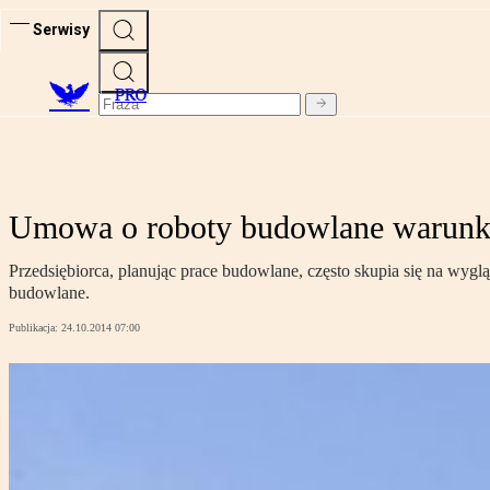
Serwisy
PRO
Umowa o roboty budowlane warunki
Przedsiębiorca, planując prace budowlane, często skupia się na wygl
budowlane.
Publikacja:
24.10.2014 07:00