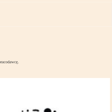
 pracodawcę.