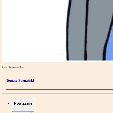
Foto: Rzeczpospolita
Tomasz Poznański
Powiązane