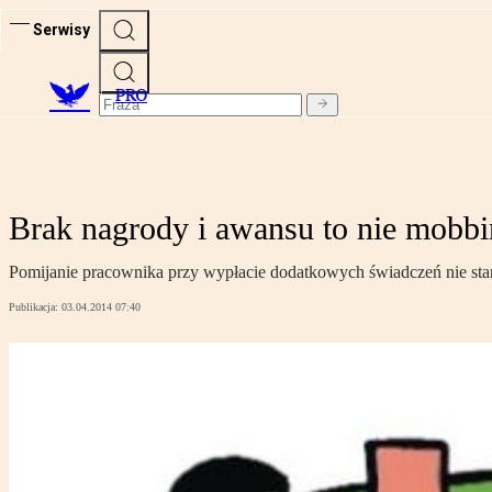
Serwisy
PRO
Brak nagrody i awansu to nie mobb
Pomijanie pracownika przy wypłacie dodatkowych świadczeń nie sta
Publikacja:
03.04.2014 07:40