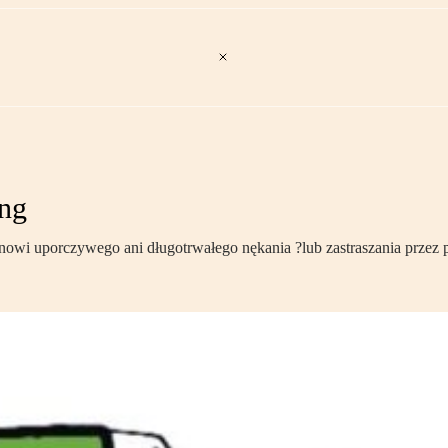
ing
nowi uporczywego ani długotrwałego nękania ?lub zastraszania przez