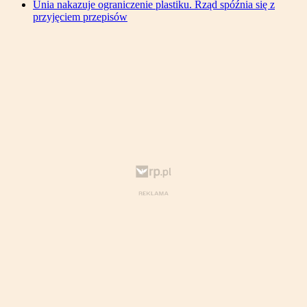
Unia nakazuje ograniczenie plastiku. Rząd spóźnia się z
przyjęciem przepisów