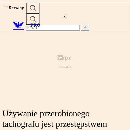
Serwisy
PRO
Używanie przerobionego
tachografu jest przestępstwem