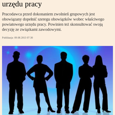
urzędu pracy
Pracodawca przed dokonaniem zwolnień grupowych jest
obowiązany dopełnić szeregu obowiązków wobec właściwego
powiatowego urzędu pracy. Powinien też skonsultować swoją
decyzję ze związkami zawodowymi.
Publikacja:
09.08.2013 07:30