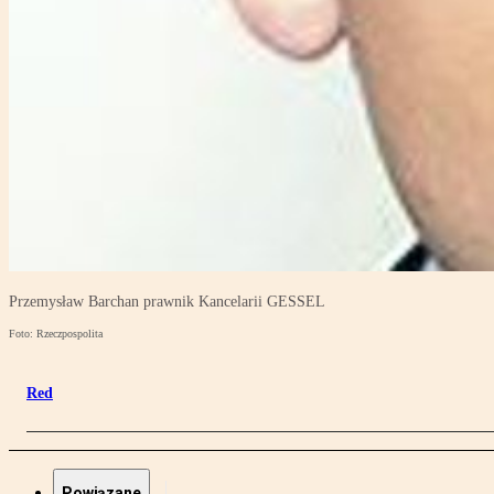
Przemysław Barchan prawnik Kancelarii GESSEL
Foto: Rzeczpospolita
Red
Powiązane