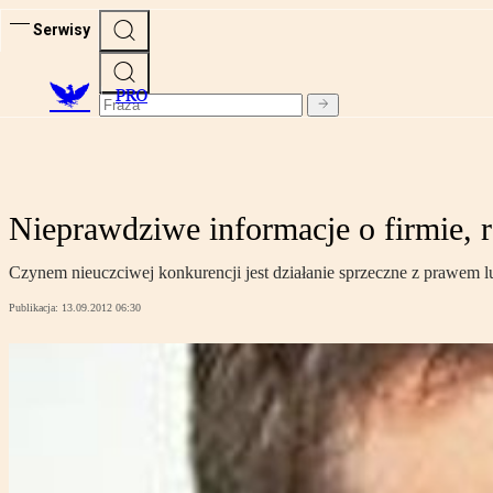
Serwisy
PRO
Nieprawdziwe informacje o firmie, 
Czynem nieuczciwej konkurencji jest działanie sprzeczne z prawem lub
Publikacja:
13.09.2012 06:30