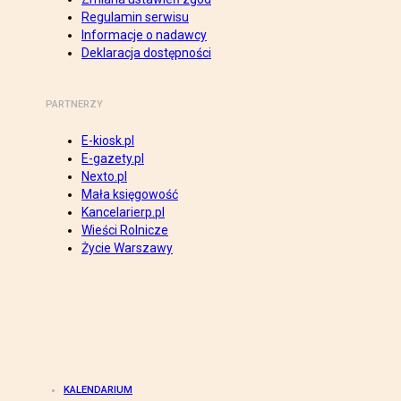
Regulamin serwisu
Informacje o nadawcy
Deklaracja dostępności
PARTNERZY
E-kiosk.pl
E-gazety.pl
Nexto.pl
Mała księgowość
Kancelarierp.pl
Wieści Rolnicze
Życie Warszawy
KALENDARIUM