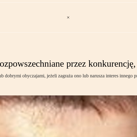
rozpowszechniane przez konkurencję,
 dobrymi obyczajami, jeżeli zagraża ono lub narusza interes innego pr