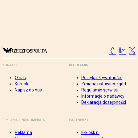
KONTAKT
REGULAMIN
O nas
Polityka Prywatności
Kontakt
Zmiana ustawień zgód
Napisz do nas
Regulamin serwisu
Informacje o nadawcy
Deklaracja dostępności
REKLAMA I PRENUMERATA
PARTNERZY
Reklama
E-kiosk.pl