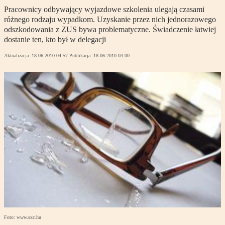
Pracownicy odbywający wyjazdowe szkolenia ulegają czasami
różnego rodzaju wypadkom. Uzyskanie przez nich jednorazowego
odszkodowania z ZUS bywa problematyczne. Świadczenie łatwiej
dostanie ten, kto był w delegacji
Aktualizacja:
18.06.2010 04:57
Publikacja:
18.06.2010 03:00
Foto: www.sxc.hu