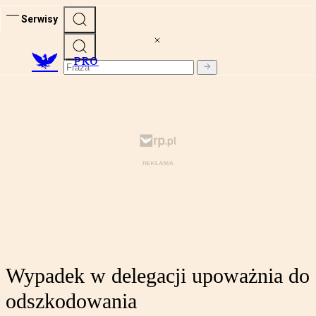
Serwisy
PRO
Wypadek w delegacji upoważnia do
odszkodowania