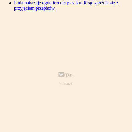
Unia nakazuje ograniczenie plastiku. Rząd spóźnia się z
przyjęciem przepisów