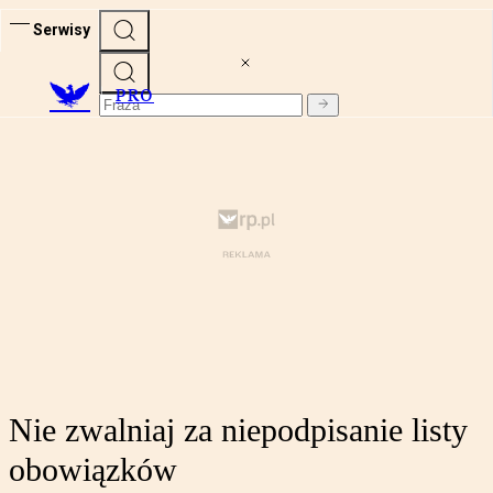
Serwisy
PRO
Nie zwalniaj za niepodpisanie listy
obowiązków