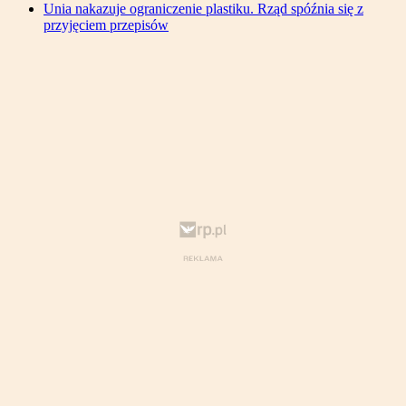
Unia nakazuje ograniczenie plastiku. Rząd spóźnia się z
przyjęciem przepisów