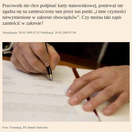
Pracownik nie chce podpisać karty stanowiskowej, ponieważ nie
zgadza się na zamieszczony tam przez nas punkt „i inne czynności
niewymienione w zakresie obowiązków”. Czy można taki zapis
zamieścić w zakresie?
Aktualizacja:
29.05.2009 07:25
Publikacja:
29.05.2009 07:00
Foto: Fotorzepa, BS Bartek Sadowski