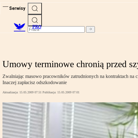
Serwisy
PRO
Umowy terminowe chronią przed sz
Zwalniając masowo pracowników zatrudnionych na kontraktach na cz
Inaczej zapłacisz odszkodowanie
Aktualizacja:
15.05.2009 07:51
Publikacja:
15.05.2009 07:01