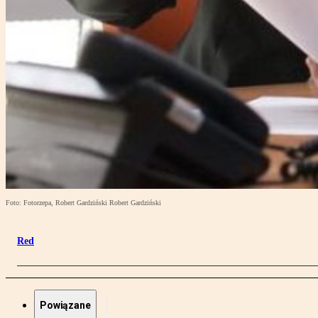
Foto: Fotorzepa, Robert Gardziński Robert Gardziński
Red
Powiązane