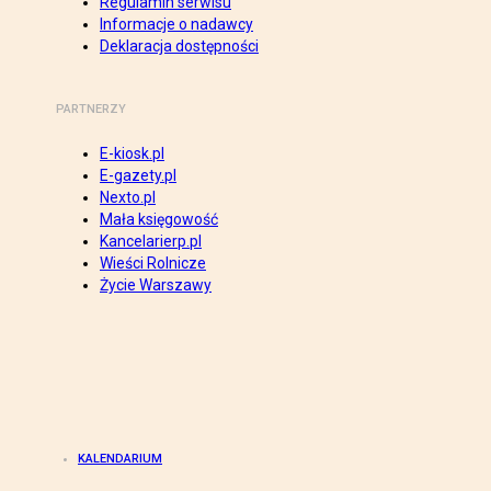
Regulamin serwisu
Informacje o nadawcy
Deklaracja dostępności
PARTNERZY
E-kiosk.pl
E-gazety.pl
Nexto.pl
Mała księgowość
Kancelarierp.pl
Wieści Rolnicze
Życie Warszawy
KALENDARIUM