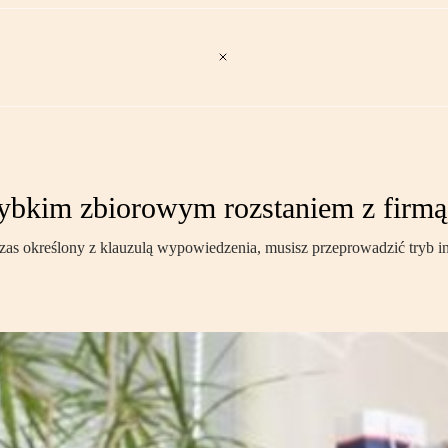
ybkim zbiorowym rozstaniem z firmą
as określony z klauzulą wypowiedzenia, musisz przeprowadzić tryb i