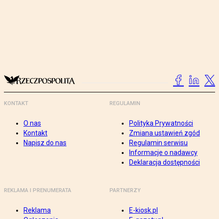
KONTAKT
REGULAMIN
O nas
Polityka Prywatności
Kontakt
Zmiana ustawień zgód
Napisz do nas
Regulamin serwisu
Informacje o nadawcy
Deklaracja dostępności
REKLAMA I PRENUMERATA
PARTNERZY
Reklama
E-kiosk.pl