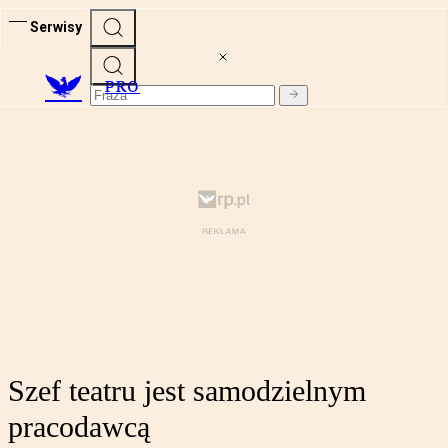
Serwisy
PRO
Szef teatru jest samodzielnym
pracodawcą