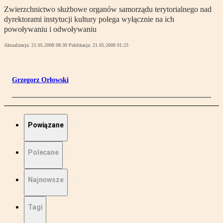
Zwierzchnictwo służbowe organów samorządu terytorialnego nad
dyrektorami instytucji kultury polega wyłącznie na ich
powoływaniu i odwoływaniu
Aktualizacja:
21.05.2008 08:30
Publikacja:
21.05.2008 01:23
Grzegorz Orłowski
Powiązane
Polecane
Najnowsze
Tagi