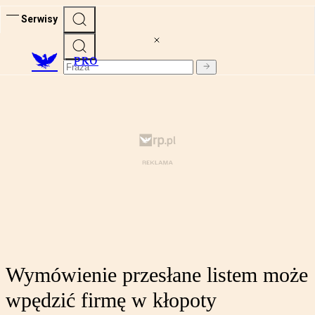
Serwisy
PRO
Wymówienie przesłane listem może
wpędzić firmę w kłopoty