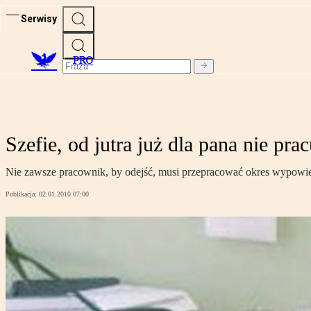
Serwisy
PRO
Szefie, od jutra już dla pana nie prac
Nie zawsze pracownik, by odejść, musi przepracować okres wypowied
Publikacja:
02.01.2010 07:00