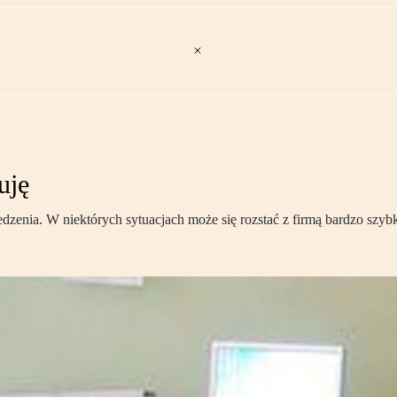
uję
zenia. W niektórych sytuacjach może się rozstać z firmą bardzo szyb