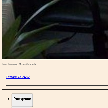
Foto: Fotorzepa, Marian Zubrzycki
Tomasz Zalewski
Powiązane