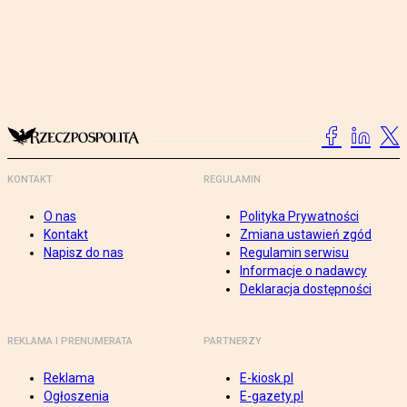
KONTAKT
REGULAMIN
O nas
Polityka Prywatności
Kontakt
Zmiana ustawień zgód
Napisz do nas
Regulamin serwisu
Informacje o nadawcy
Deklaracja dostępności
REKLAMA I PRENUMERATA
PARTNERZY
Reklama
E-kiosk.pl
Ogłoszenia
E-gazety.pl