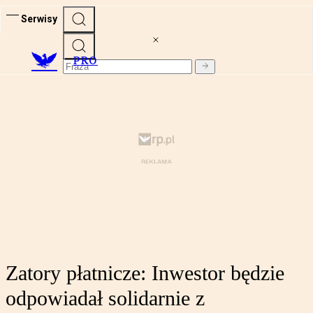
Serwisy
PRO
Zatory płatnicze: Inwestor będzie
odpowiadał solidarnie z