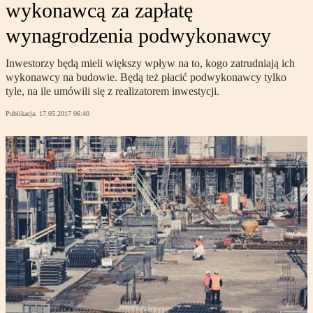
wykonawcą za zapłatę
wynagrodzenia podwykonawcy
Inwestorzy będą mieli większy wpływ na to, kogo zatrudniają ich
wykonawcy na budowie. Będą też płacić podwykonawcy tylko
tyle, na ile umówili się z realizatorem inwestycji.
Publikacja:
17.05.2017 06:40