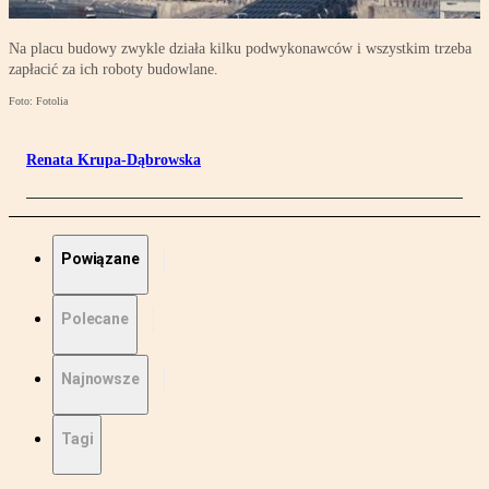
Na placu budowy zwykle działa kilku podwykonawców i wszystkim trzeba
zapłacić za ich roboty budowlane.
Foto: Fotolia
Renata Krupa-Dąbrowska
Powiązane
Polecane
Najnowsze
Tagi