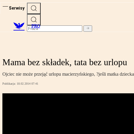
Serwisy
PRO
Mama bez składek, tata bez urlopu
Ojciec nie może przejąć urlopu macierzyńskiego, ?jeśli matka dziec
Publikacja:
18.02.2014 07:41