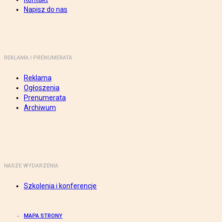
Napisz do nas
REKLAMA I PRENUMERATA
Reklama
Ogłoszenia
Prenumerata
Archiwum
NASZE WYDARZENIA
Szkolenia i konferencje
MAPA STRONY