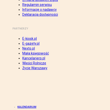
Regulamin serwisu
Informacje o nadawcy
Deklaracja dostępności
PARTNERZY
E-kiosk.pl
E-gazety.pl
Nexto.pl
Mała księgowość
Kancelarierp.pl
Wieści Rolnicze
Życie Warszawy
KALENDARIUM