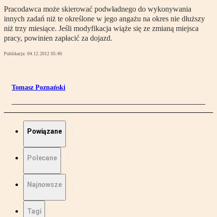
Pracodawca może skierować podwładnego do wykonywania
innych zadań niż te określone w jego angażu na okres nie dłuższy
niż trzy miesiące. Jeśli modyfikacja wiąże się ze zmianą miejsca
pracy, powinien zapłacić za dojazd.
Publikacja:
04.12.2012 05:40
Tomasz Poznański
Powiązane
Polecane
Najnowsze
Tagi