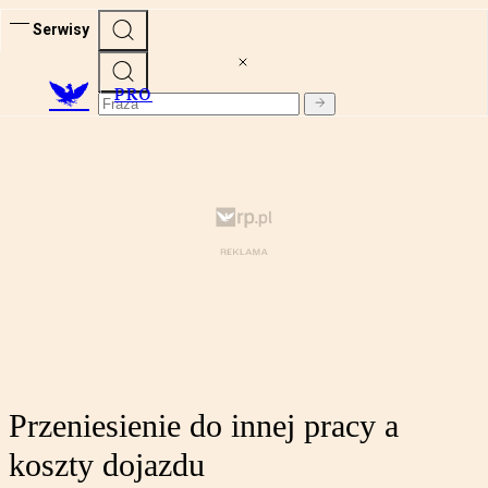
Serwisy
PRO
Przeniesienie do innej pracy a
koszty dojazdu