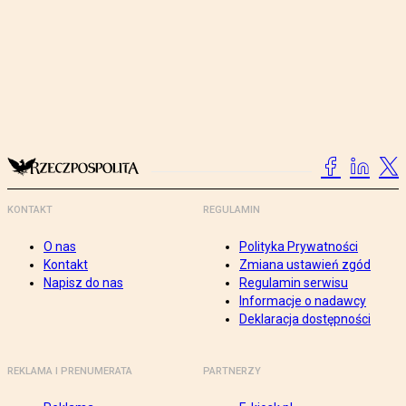
KONTAKT
REGULAMIN
O nas
Polityka Prywatności
Kontakt
Zmiana ustawień zgód
Napisz do nas
Regulamin serwisu
Informacje o nadawcy
Deklaracja dostępności
REKLAMA I PRENUMERATA
PARTNERZY