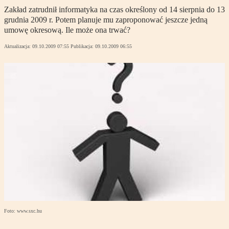
Zakład zatrudnił informatyka na czas określony od 14 sierpnia do 13
grudnia 2009 r. Potem planuje mu zaproponować jeszcze jedną
umowę okresową. Ile może ona trwać?
Aktualizacja:
09.10.2009 07:55
Publikacja:
09.10.2009 06:55
Foto: www.sxc.hu