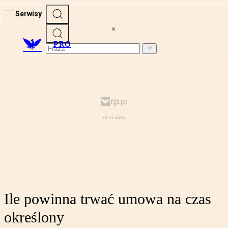
Serwisy
PRO
Ile powinna trwać umowa na czas
określony